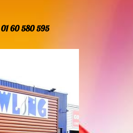
u
01 60 580 595