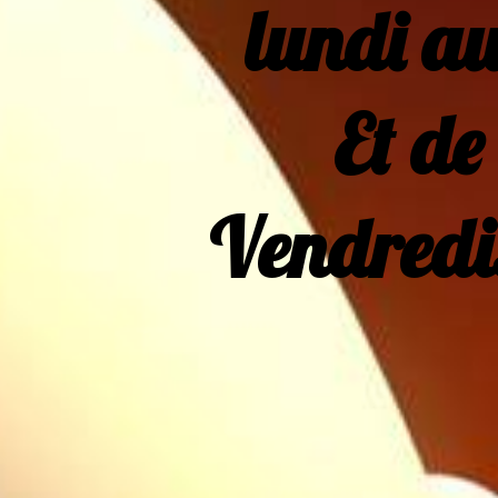
lundi a
Et de 
Vendredi