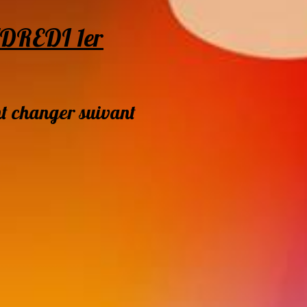
DREDI 1er
ent changer suivant