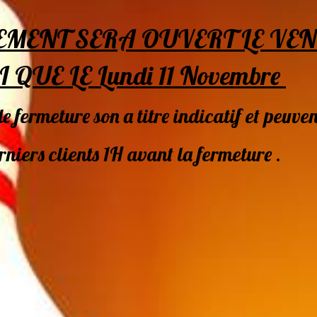
EMENT SERA OUVERT LE VEN
QUE LE Lundi 11 Novembre
de fermeture son a titre indicatif et peuv
erniers clients 1H avant la fermeture .