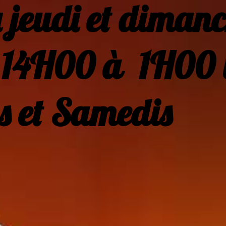
u jeudi et d
14H00 à 1H00
s et Samedis