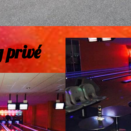
 privé