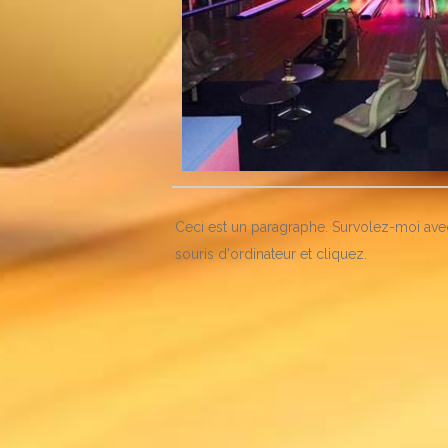
Ceci est un paragraphe. Survolez-moi ave
souris d'ordinateur et cliquez.